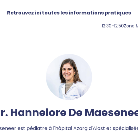
Retrouvez ici toutes les informations pratiques
12:30
-
12:50
Zone 
r. Hannelore De Maesene
neer est pédiatre à l'hôpital Azorg d'Alost et spécialisé