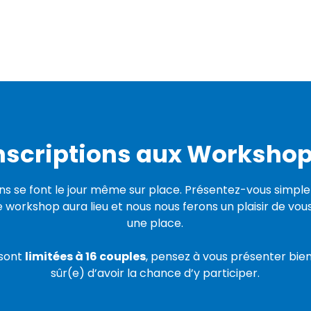
nscriptions aux Worksho
ions se font le jour même sur place. Présentez-vous simpl
e workshop aura lieu et nous nous ferons un plaisir de vou
une place.
 sont
limitées à 16 couples
, pensez à vous présenter bie
sûr(e) d’avoir la chance d’y participer.