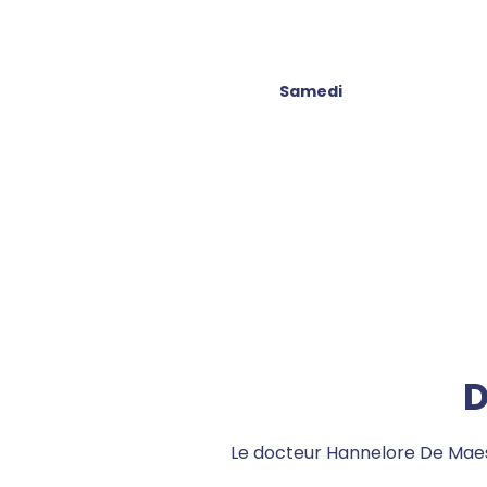
Samedi
D
Le docteur Hannelore De Maese