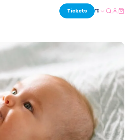
Tickets
FR