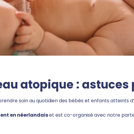
eau atopique : astuces
prendre soin au quotidien des bébés et enfants atteints
ent en néerlandais
et est co-organisé avec notre part