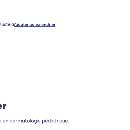
Mustela
Ajouter au calendrier
er
e en dermatologie pédiatrique.