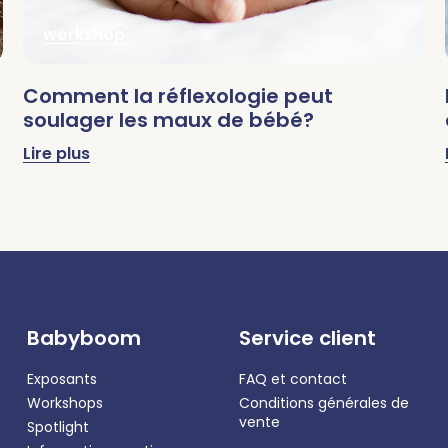
workshop
Comment la réflexologie peut
soulager les maux de bébé?
Lire plus
Babyboom
Service client
Exposants
FAQ et contact
Workshops
Conditions générales de
vente
Spotlight