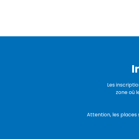
I
Les inscript
zone où l
Attention, les places