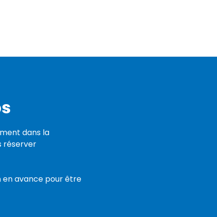
ps
ement dans la
s réserver
n en avance pour être