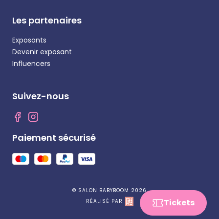
Les partenaires
Exposants
Devenir exposant
Influencers
Suivez-nous
Paiement sécurisé
© SALON BABYBOOM 2026
Tickets
RÉALISÉ PAR