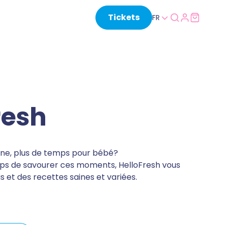
Tickets
FR
resh
ine, plus de temps pour bébé?
emps de savourer ces moments, HelloFresh vous
is et des recettes saines et variées.