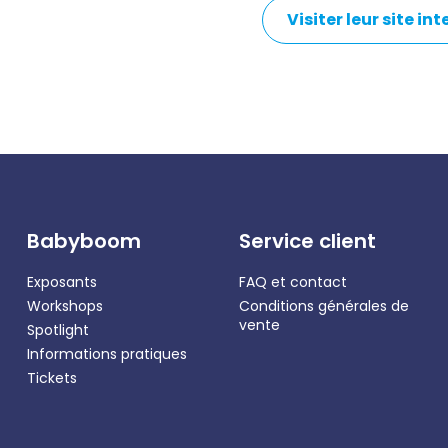
Visiter leur site in
Babyboom
Service client
Exposants
FAQ et contact
Workshops
Conditions générales de
vente
Spotlight
Informations pratiques
Tickets