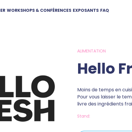
TER
WORKSHOPS & CONFÉRENCES
EXPOSANTS
FAQ
ALIMENTATION
Hello F
Moins de temps en cuis
Pour vous laisser le t
livre des ingrédients fra
Stand: