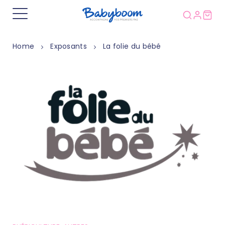
Home
Exposants
La folie du bébé