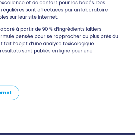
d’excellence et de confort pour les bébés. Des
 régulières sont effectuées par un laboratoire
es sur leur site internet.
 élaboré à partir de 90 % d’ingrédients laitiers
formule pensée pour se rapprocher au plus près du
t fait l’objet d’une analyse toxicologique
résultats sont publiés en ligne pour une
ternet