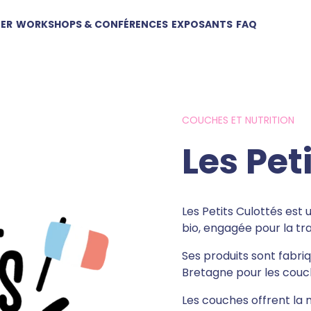
TER
WORKSHOPS & CONFÉRENCES
EXPOSANTS
FAQ
COUCHES ET NUTRITION
Les Pet
Les Petits Culottés est 
bio, engagée pour la tr
Ses produits sont fabriq
Bretagne pour les couch
Les couches offrent la