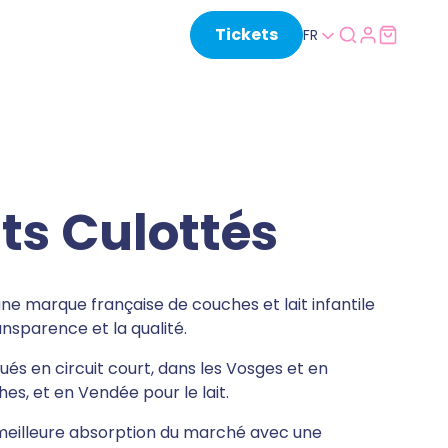
Tickets
FR
its Culottés
une marque française de couches et lait infantile
ansparence et la qualité.
ués en circuit court, dans les Vosges et en
es, et en Vendée pour le lait.
 meilleure absorption du marché avec une