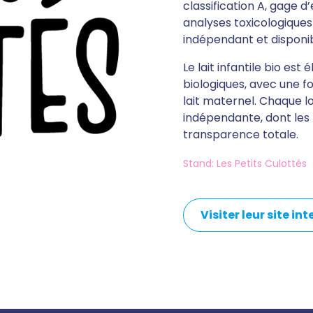
classification A, gage 
analyses toxicologiques
indépendant et disponibl
Le lait infantile bio est
biologiques, avec une 
lait maternel. Chaque lo
indépendante, dont les 
transparence totale.
Stand: Les Petits Culottés
Visiter leur site in