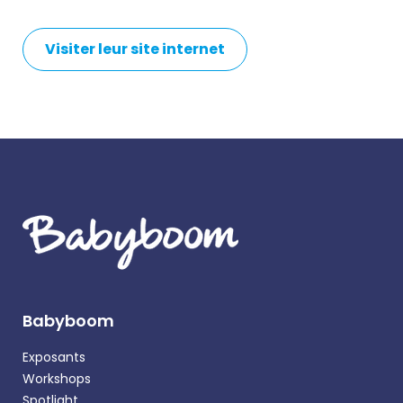
Visiter leur site internet
Babyboom
Exposants
Workshops
Spotlight