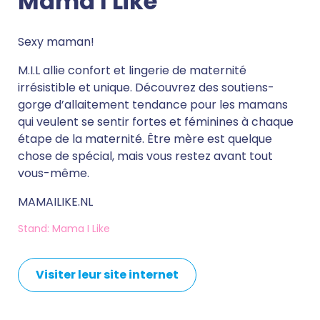
Mama I Like
Sexy maman!
M.I.L allie confort et lingerie de maternité
irrésistible et unique. Découvrez des soutiens-
gorge d’allaitement tendance pour les mamans
qui veulent se sentir fortes et féminines à chaque
étape de la maternité. Être mère est quelque
chose de spécial, mais vous restez avant tout
vous-même.
MAMAILIKE.NL
Stand: Mama I Like
Visiter leur site internet