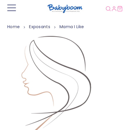
Home
Exposants
Mama I Like