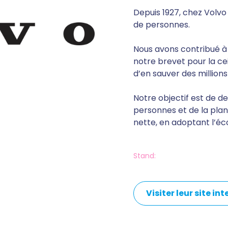
Depuis 1927, chez Volvo 
de personnes.
Nous avons contribué à 
notre brevet pour la cei
d’en sauver des millions
Notre objectif est de d
personnes et de la plan
nette, en adoptant l’éc
Stand:
Visiter leur site in