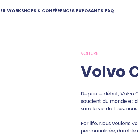
TER
WORKSHOPS & CONFÉRENCES
EXPOSANTS
FAQ
VOITURE
Volvo 
Depuis le début, Volvo 
soucient du monde et de
sûre la vie de tous, nou
For life. Nous voulons v
personnalisée, durable 