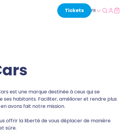
Tickets
FR
Cars
Cars est une marque destinée à ceux qui se
 ses habitants. Faciliter, améliorer et rendre plus
s en avons fait notre mission.
ous offrir la liberté de vous déplacer de manière
et sûre.